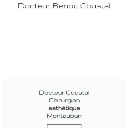
Docteur Benoit Coustal
Docteur Coustal
Chirurgien
esthétique
Montauban